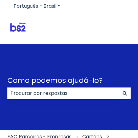
Português - Brasil
Mostrar submenu para traduçõe
Como podemos ajudá-lo?
Não há sugestões porque o campo de pesquisa e
FAQ Parceiros - Empresas
Cartões