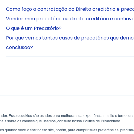
Como faço a contratação do Direito creditório e prec
Vender meu precatório ou direito creditório é confiáve
O que é um Precatório?
Por que vemos tantos casos de precatórios que dem
conclusão?
or. Esses cookies são usados ​​para melhorar sua experiência no site e fornecer s
mais sobre os cookies que usamos, consulte nossa Política de Privacidade.
s quando você visitar nosso site, porém, para cumprir suas preferências, preci