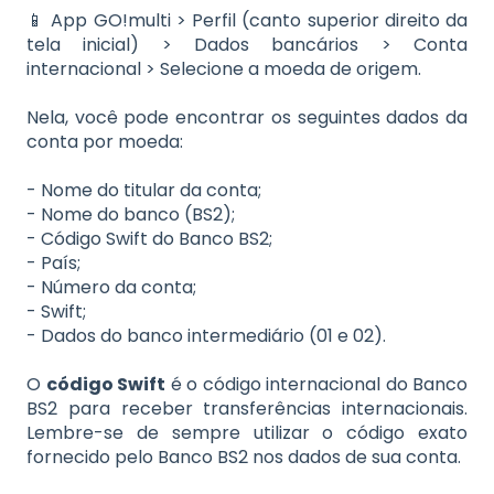
📱 App GO!multi > Perfil (canto superior direito da
tela inicial) > Dados bancários > Conta
internacional > Selecione a moeda de origem.
Nela, você pode encontrar os seguintes dados da
conta por moeda:
- Nome do titular da conta;
- Nome do banco (BS2);
- Código Swift do Banco BS2;
- País;
- Número da conta;
- Swift;
- Dados do banco intermediário (01 e 02).
O
código Swift
é o código internacional do Banco
BS2 para receber transferências internacionais.
Lembre-se de sempre utilizar o código exato
fornecido pelo Banco BS2 nos dados de sua conta.