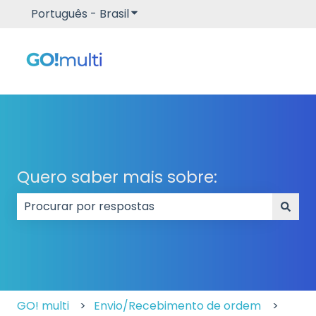
Português - Brasil
Mostrar submenu para traduçõe
Quero saber mais sobre:
Não há sugestões porque o campo de pesquisa e
GO! multi
Envio/Recebimento de ordem