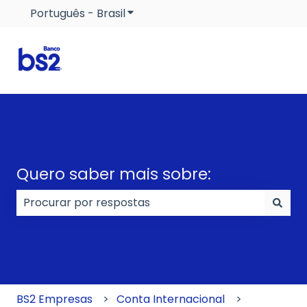
Português - Brasil
Mostrar submenu para traduçõe
Quero saber mais sobre:
Não há sugestões porque o campo de pesquisa e
BS2 Empresas
Conta Internacional