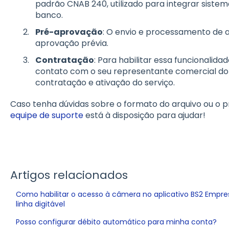
padrão CNAB 240, utilizado para integrar siste
banco.
Pré-aprovação
: O envio e processamento de ar
aprovação prévia.
Contratação
: Para habilitar essa funcionalida
contato com o seu representante comercial do B
contratação e ativação do serviço.
Caso tenha dúvidas sobre o formato do arquivo ou o 
equipe de suporte
está à disposição para ajudar!
Artigos relacionados
Como habilitar o acesso à câmera no aplicativo BS2 Empr
linha digitável
Posso configurar débito automático para minha conta?