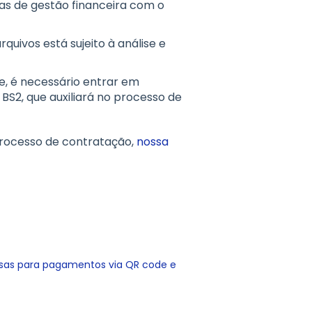
mas de gestão financeira com o
quivos está sujeito à análise e
de, é necessário entrar em
S2, que auxiliará no processo de
processo de contratação,
nossa
esas para pagamentos via QR code e