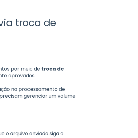
ia troca de
ntos por meio de
troca de
nte aprovados.
omação no processamento de
 precisam gerenciar um volume
ue o arquivo enviado siga o