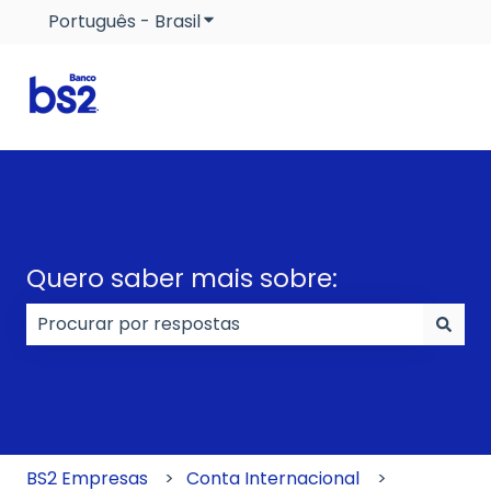
Português - Brasil
Mostrar submenu para traduçõe
Quero saber mais sobre:
Não há sugestões porque o campo de pesquisa e
BS2 Empresas
Conta Internacional