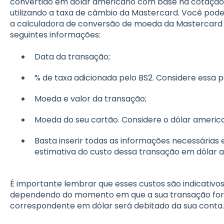
convertido em dólar americano com base na cotaçã
utilizando a taxa de câmbio da Mastercard. Você pode
a calculadora de conversão de moeda da Mastercar
seguintes informações:
Data da transação;
% de taxa adicionada pelo BS2. Considere essa
Moeda e valor da transação;
Moeda do seu cartão. Considere o dólar americ
Basta inserir todas as informações necessárias
estimativa do custo dessa transação em dólar 
É importante lembrar que esses custos são indicativos 
dependendo do momento em que a sua transação for p
correspondente em dólar será debitado da sua conta.