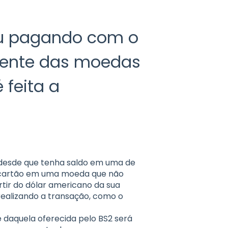
ou pagando com o
erente das moedas
 feita a
, desde que tenha saldo em uma de
 o cartão em uma moeda que não
artir do dólar americano da sua
realizando a transação, como o
daquela oferecida pelo BS2 será