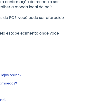
ão a confirmação da moeda a ser
lher a moeda local do país.
s de POS, você pode ser oferecido
 pelo estabelecimento onde você
lojas online?
ltimoedas?
nal.