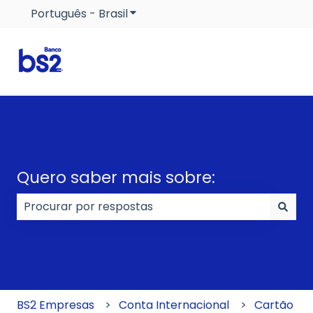
Português - Brasil
Mostrar submenu para traduçõe
Quero saber mais sobre:
Não há sugestões porque o campo de pesquisa e
BS2 Empresas
Conta Internacional
Cartão