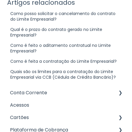
Artigos relacionados
Como posso solicitar o cancelamento do contrato
do Limite Empresarial?
Qual é o prazo do contrato gerado no Limite
Empresarial?
Como é feito o aditamento contratual no Limite
Empresarial?
Como é feita a contratação do Limite Empresarial?
Quais são os limites para a contratação do Limite
Empresarial via CCB (Cédula de Crédito Bancário)?
Conta Corrente
Acessos
Abertura de conta
Cartões
Informações sobre a conta
Plataforma de Cobrança
Cartão de Crédito