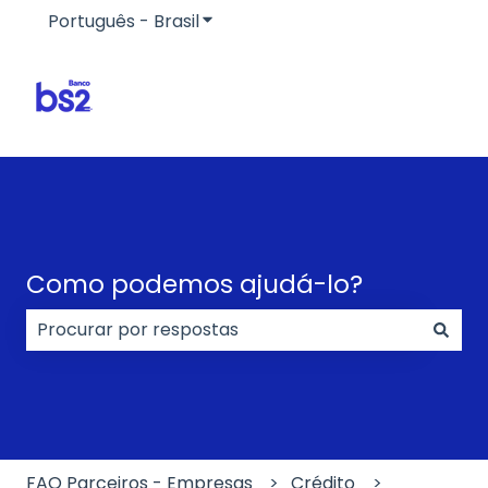
Português - Brasil
Mostrar submenu para traduçõe
Como podemos ajudá-lo?
Não há sugestões porque o campo de pesquisa e
FAQ Parceiros - Empresas
Crédito