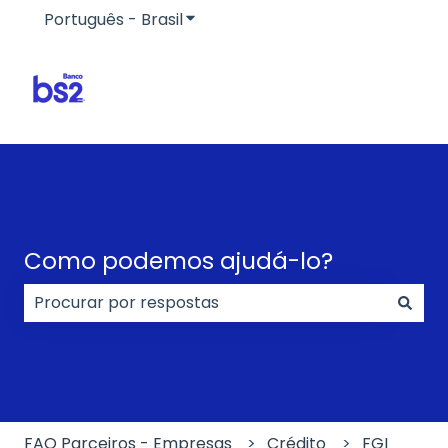
Português - Brasil
Mostrar submenu para traduçõe
Como podemos ajudá-lo?
Não há sugestões porque o campo de pesquisa e
FAQ Parceiros - Empresas
Crédito
FGI